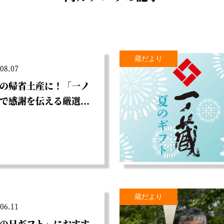
蔵だより
08.07
の帰省土産に！「一ノ
で感謝を伝える厳選...
蔵だより
06.11
の日ギフト」におすす