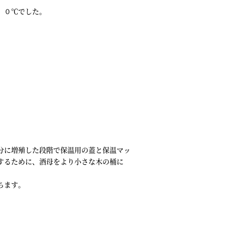
．０℃でした。
分に増殖した段階で保温用の蓋と保温マッ
するために、酒母をより小さな木の桶に
ちます。