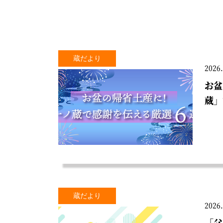
蔵だより
2026.
お盆
蔵」
蔵だより
2026.
「父