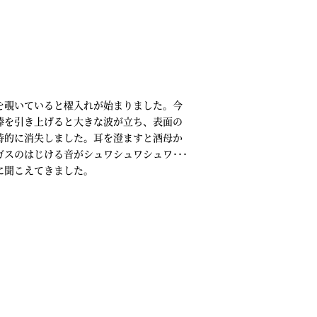
覗いていると櫂入れが始まりました。今
棒を引き上げると大きな波が立ち、表面の
時的に消失しました。耳を澄ますと酒母か
ガスのはじける音がシュワシュワシュワ･･･
に聞こえてきました。