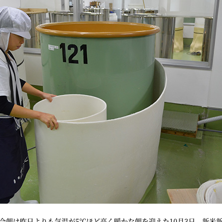
朝は昨日よりも気温が5℃ほど高く暖かな朝を迎えた10月3日。新米