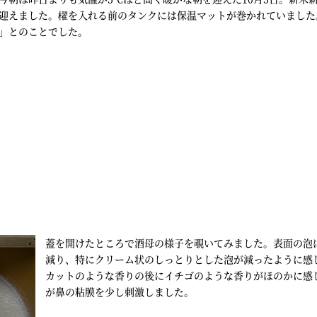
迎えました。櫂を入れる前のタンクには保温マットが巻かれていました
」とのことでした。
蓋を開けたところで酒母の様子を覗いてみました。表面の泡
減り、特にクリーム状のしっとりとした泡が減ったように感
カットのような香りの後にイチゴのような香りがほのかに感
が鼻の粘膜を少し刺激しました。