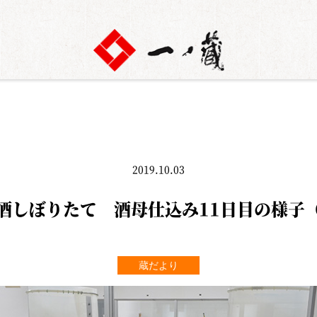
2019.10.03
酒しぼりたて 酒母仕込み11日目の様子
蔵だより