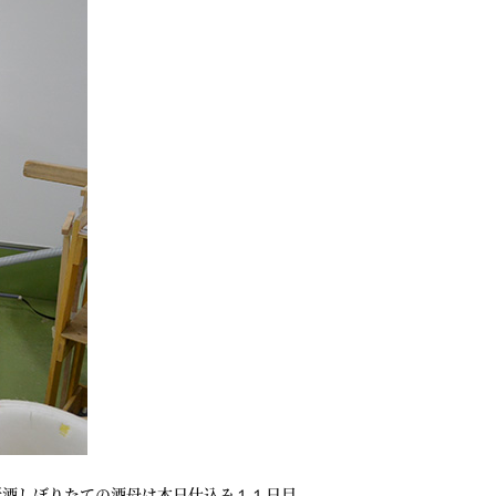
新酒しぼりたての酒母は本日仕込み１１日目