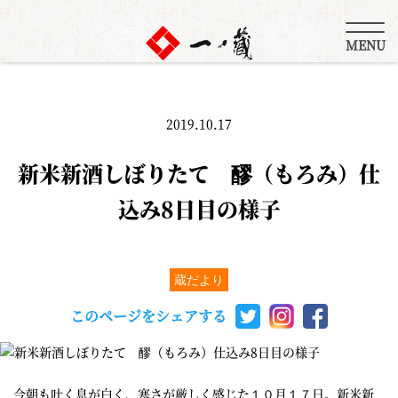
MENU
2019.10.17
新米新酒しぼりたて 醪（もろみ）仕
込み8日目の様子
蔵だより
このページをシェアする
今朝も吐く息が白く、寒さが厳しく感じた１０月１７日。新米新