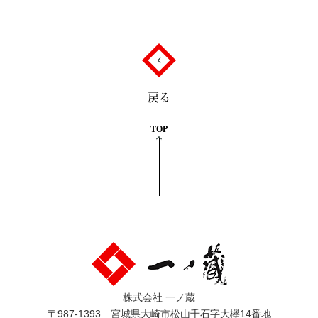
戻る
TOP
株式会社 一ノ蔵
〒987-1393 宮城県大崎市松山千石字大欅14番地