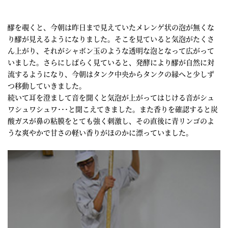
醪を覗くと、今朝は昨日まで見えていたメレンゲ状の泡が無くな
り醪が見えるようになりました。そこを見ていると気泡がたくさ
ん上がり、それがシャボン玉のような透明な泡となって広がって
いました。さらにしばらく見ていると、発酵により醪が自然に対
流するようになり、今朝はタンク中央からタンクの縁へと少しず
つ移動していきました。
続いて耳を澄まして音を聞くと気泡が上がってはじける音がシュ
ワシュワシュワ･･･と聞こえてきました。また香りを確認すると炭
酸ガスが鼻の粘膜をとても強く刺激し、その直後に青リンゴのよ
うな爽やかで甘さの軽い香りがほのかに漂っていました。