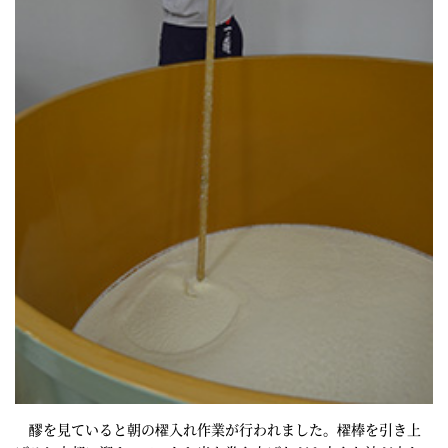
醪を見ていると朝の櫂入れ作業が行われました。櫂棒を引き上