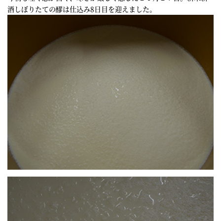
酒しぼりたての醪は仕込み8日目を迎えました。