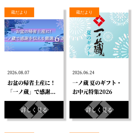
蔵だより
蔵だより
2026.08.07
2026.06.24
お盆の帰省土産に！
一ノ蔵 夏のギフト・
「一ノ蔵」で感謝...
お中元特集2026
詳しく見る
詳しく見る