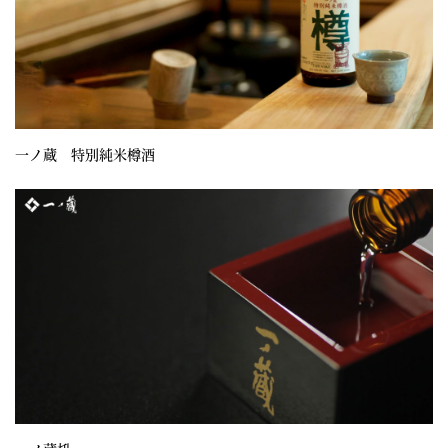
一ノ蔵 特別純米樽酒