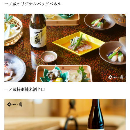
一ノ蔵オリジナルバッグパネル
一ノ蔵特別純米酒辛口