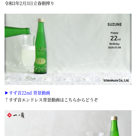
令和3年2月3日立春朝搾り
▶すず音22nd 背景動画
↑すず音エンドレス背景動画はこちらからどうぞ