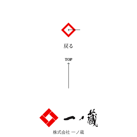
戻る
TOP
株式会社 一ノ蔵