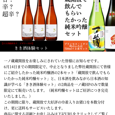
一ノ蔵蔵開放をお楽しみにされていた皆様にお知らせです。
6月14日までの期間限定で、中止となりました弊社蔵開放にて皆様
にご紹介したかった純米吟醸酒の2本セット「蔵開放で飲んでもら
いたかった純米吟醸セット」と、日本酒を飲みながら日本酒の知
識が学べる「きき酒体験セット」の2商品を一ノ蔵HPのみで数量
限定にて販売いたします。（純米吟醸セットはご好評につき完売
いたしました。）
この期間に限り、蔵開放で大好評の巾着入りお猪口を本数分付
け、更に送料もサービスいたします。
商品に関する詳細とお申し込みは下記URLをクリックしてご覧く