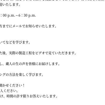
迎いたします。
 p.m.～6：30 p.m.
方までにメールでお知らせいたします。
いてなどを学びます。
た後、実際の製造工程をビデオで見ていただきます。
し、蔵人の生の声を皆様にお届けします。
ングの方法を楽しく学びます。
聞かせください！
記入ください。
付け、時間の許す限りお答えいたします。