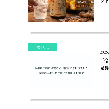
ット
お知らせ
2026.
「令
見舞