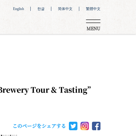
English
한글
简体中文
繁體中文
MENU
ery Tour & Tasting”
このページをシェアする