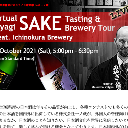
降、宮城県産の日本酒は年々その品質が向上し、各種コンテストでも多く
の日本酒を国内外に出荷している株式会社一ノ蔵が、外国人の皆様向け
まるなか、日本酒のことを知りたい、日本酒文化を世界に発信したいと
力を得て、楽しく学んで頂ける機会となっております。日本国内外在住