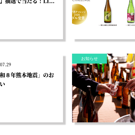
】抽選で当たる！LI...
お知らせ
07.29
和８年熊本地震」のお
い