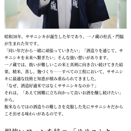
昭和38年、ササニシキが誕生した年であり、一ノ蔵の杜氏・門脇
が生まれた年です。
「同い年だから一緒に頑張っていきたい」「酒造りを通じて、サ
サニシキを未来へ繋ぎたい」そんな強い想いがあります。
一ノ蔵では、扱いが難しいこの米と真剣に向き合い続けてきた結
果、精米、蒸し、麹づくり……すべての工程において、ササニシ
キに最適な技術と知恵が積み重ねられてきました。
「なぜ、酒造好適米ではなくササニシキなのか？」
それは、「あえて困難に立ち向かって良いお酒を醸し続けたい」
から。
飯米ならではの酒造りの難しさを克服した先にササニシキだから
こそ出せる味わいがあるのです。