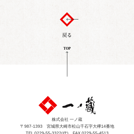
戻る
TOP
株式会社 一ノ蔵
〒987-1393 宮城県大崎市松山千石字大欅14番地
TEL 0229-55-3322(代) FAX 0229-55-4513