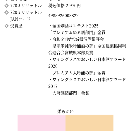
720ミリリットル
税込価格 2,970円
720ミリリットル
4985926003822
JANコード
受賞歴
・全国燗酒コンテスト2025
「プレミアムぬる燗部門」金賞
・令和6年度宮城県清酒鑑評会
「県産米純米吟醸酒の部」全国農業協同組
合連合会宮城県本部長賞
・ワイングラスでおいしい日本酒アワード
2020
「プレミアム大吟醸の部」金賞
・ワイングラスでおいしい日本酒アワード
2017
「大吟醸酒部門」金賞
柔らかい