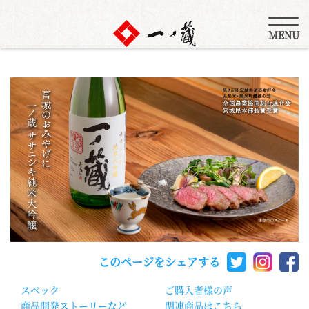
MENU
このページをシェアする
スペック
ご購入者様の声
商品開発ストーリーなど
関連商品はこちら