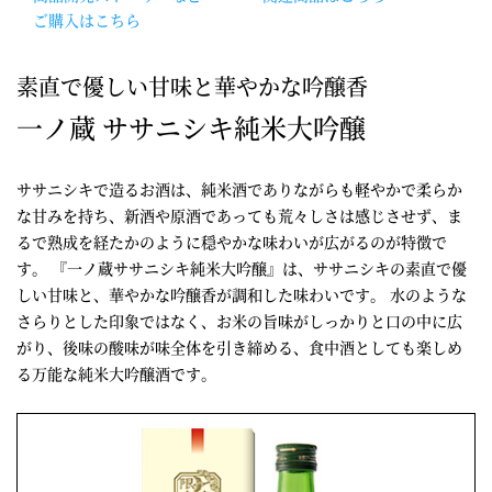
ご購入はこちら
素直で優しい甘味と華やかな吟醸香
一ノ蔵 ササニシキ純米大吟醸
ササニシキで造るお酒は、純米酒でありながらも軽やかで柔らか
な甘みを持ち、新酒や原酒であっても荒々しさは感じさせず、ま
るで熟成を経たかのように穏やかな味わいが広がるのが特徴で
す。 『一ノ蔵ササニシキ純米大吟醸』は、ササニシキの素直で優
しい甘味と、華やかな吟醸香が調和した味わいです。 水のような
さらりとした印象ではなく、お米の旨味がしっかりと口の中に広
がり、後味の酸味が味全体を引き締める、食中酒としても楽しめ
る万能な純米大吟醸酒です。