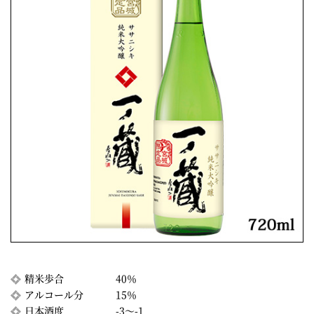
精米歩合
40％
アルコール分
15％
日本酒度
-3〜-1