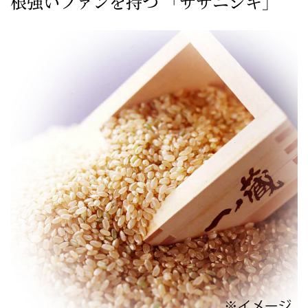
根強いファンを持つ 「ササニシキ」