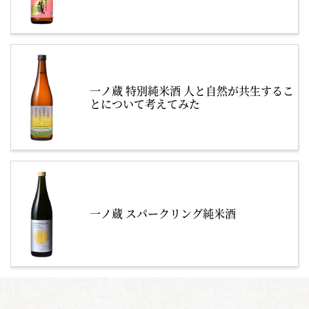
一ノ蔵 特別純米酒 人と自然が共生するこ
とについて考えてみた
一ノ蔵 スパークリング純米酒